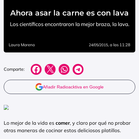
Ahora asar la carne es con lava
Los científicos encontraron la mejor braza, la lava.
Laura Moreno
, a las 11:28
24/05/2015
Comparte:
Añadir Radioacktiva en Google
Lo mejor de la vida es
comer
, y claro por qué no probar
otras maneras de cocinar estos deliciosos platillos.