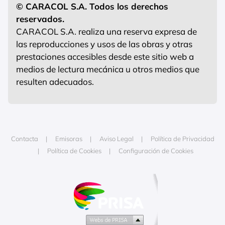
© CARACOL S.A. Todos los derechos
reservados.
CARACOL S.A. realiza una reserva expresa de
las reproducciones y usos de las obras y otras
prestaciones accesibles desde este sitio web a
medios de lectura mecánica u otros medios que
resulten adecuados.
Contacta
Emisoras
Aviso Legal
Política de Privacidad
Política de Cookies
Configuración de Cookies