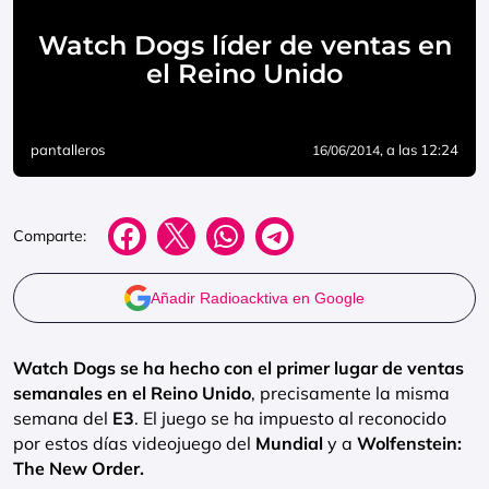
Watch Dogs líder de ventas en
el Reino Unido
pantalleros
, a las 12:24
16/06/2014
Comparte:
Añadir Radioacktiva en Google
Watch Dogs se ha hecho con el primer lugar de ventas
semanales en el Reino Unido
, precisamente la misma
semana del
E3
. El juego se ha impuesto al reconocido
por estos días videojuego del
Mundial
y a
Wolfenstein:
The New Order.