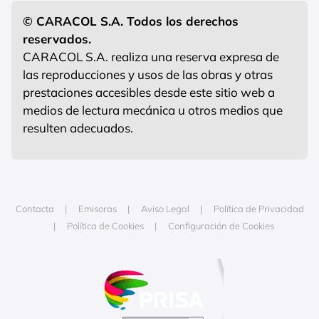
© CARACOL S.A. Todos los derechos
reservados.
CARACOL S.A. realiza una reserva expresa de
las reproducciones y usos de las obras y otras
prestaciones accesibles desde este sitio web a
medios de lectura mecánica u otros medios que
resulten adecuados.
Contacta
Emisoras
Aviso Legal
Política de Privacidad
Política de Cookies
Configuración de Cookies