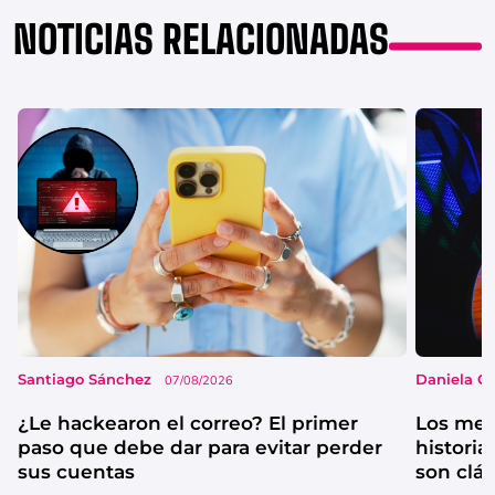
NOTICIAS RELACIONADAS
Santiago Sánchez
Daniela G
07/08/2026
¿Le hackearon el correo? El primer
Los mejo
paso que debe dar para evitar perder
historia
sus cuentas
son clá