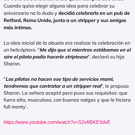
Cuando quiso elegir alguna idea para celebrar su
aniversario no lo dudo y
decidió celebrarlo en un pub de
Retford, Reino Unido, junto a un stripper y sus amigos
más íntimos.
La idea inicial de la abuela era realizar la celebración en
un helicóptero. "
Me dijo que si mientras estábamos en el
aire el piloto podía hacerle striptease
", declaró su hija
Sharon.
"
Los pilotos no hacen ese tipo de servicios mami,
tendremos que contratar a un stripper real
", le propuso
Sharon. La señora aceptó pero puso sus requisitos: que
fuera alto, musculoso, con buenas nalgas y que le hiciera
full monty’.
https://www.youtube.com/watch?v=S2v6BKE5dvE