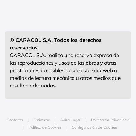
© CARACOL S.A. Todos los derechos
reservados.
CARACOL S.A. realiza una reserva expresa de
las reproducciones y usos de las obras y otras
prestaciones accesibles desde este sitio web a
medios de lectura mecánica u otros medios que
resulten adecuados.
Contacta
Emisoras
Aviso Legal
Política de Privacidad
Política de Cookies
Configuración de Cookies