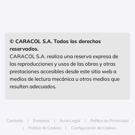
© CARACOL S.A. Todos los derechos
reservados.
CARACOL S.A. realiza una reserva expresa de
las reproducciones y usos de las obras y otras
prestaciones accesibles desde este sitio web a
medios de lectura mecánica u otros medios que
resulten adecuados.
Contacta
Emisoras
Aviso Legal
Política de Privacidad
Política de Cookies
Configuración de Cookies