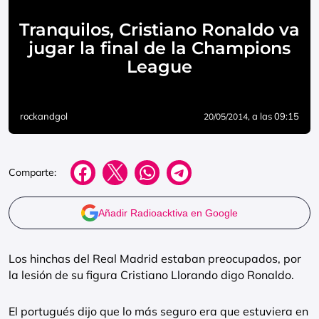
Tranquilos, Cristiano Ronaldo va
jugar la final de la Champions
League
rockandgol
, a las 09:15
20/05/2014
Comparte:
Añadir Radioacktiva en Google
Los hinchas del Real Madrid estaban preocupados, por
la lesión de su figura Cristiano Llorando digo Ronaldo.
El portugués dijo que lo más seguro era que estuviera en