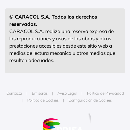
© CARACOL S.A. Todos los derechos
reservados.
CARACOL S.A. realiza una reserva expresa de
las reproducciones y usos de las obras y otras
prestaciones accesibles desde este sitio web a
medios de lectura mecánica u otros medios que
resulten adecuados.
Contacta
Emisoras
Aviso Legal
Política de Privacidad
Política de Cookies
Configuración de Cookies