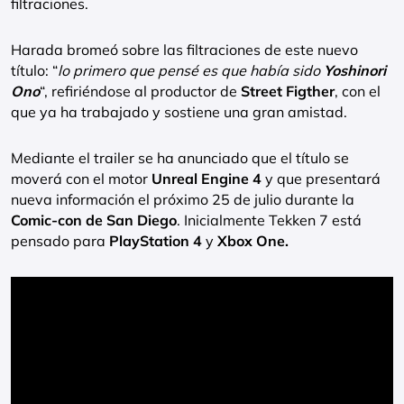
filtraciones.
Harada bromeó sobre las filtraciones de este nuevo
título: “
lo primero que pensé es que había sido
Yoshinori
Ono
“, refiriéndose al productor de
Street Figther
, con el
que ya ha trabajado y sostiene una gran amistad.
Mediante el trailer se ha anunciado que el título se
moverá con el motor
Unreal Engine 4
y que presentará
nueva información el próximo 25 de julio durante la
Comic-con de San Diego
. Inicialmente Tekken 7 está
pensado para
PlayStation 4
y
Xbox One.