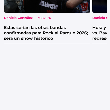
Daniela González
Daniela G
07/08/2026
Estas serían las otras bandas
Hora y 
confirmadas para Rock al Parque 2026;
vs. Bay
será un show histórico
regreso