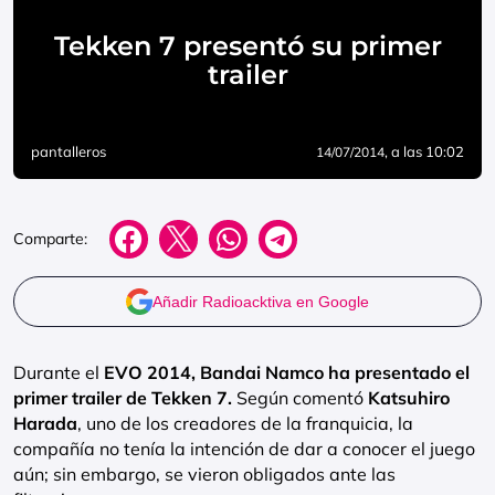
Tekken 7 presentó su primer
trailer
pantalleros
, a las 10:02
14/07/2014
Comparte:
Añadir Radioacktiva en Google
Durante el
EVO 2014,
Bandai Namco
ha presentado el
primer trailer de Tekken 7.
Según comentó
Katsuhiro
Harada
, uno de los creadores de la franquicia, la
compañía no tenía la intención de dar a conocer el juego
aún; sin embargo, se vieron obligados ante las