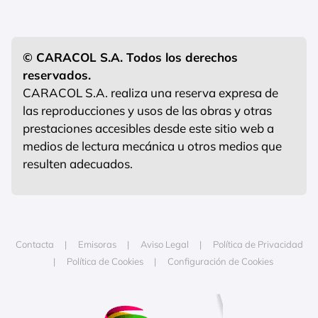
© CARACOL S.A. Todos los derechos
reservados.
CARACOL S.A. realiza una reserva expresa de
las reproducciones y usos de las obras y otras
prestaciones accesibles desde este sitio web a
medios de lectura mecánica u otros medios que
resulten adecuados.
Contacta
Emisoras
Aviso Legal
Política de Privacidad
Política de Cookies
Configuración de Cookies