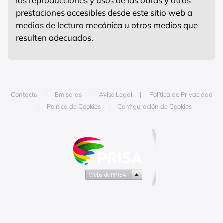
las reproducciones y usos de las obras y otras
prestaciones accesibles desde este sitio web a
medios de lectura mecánica u otros medios que
resulten adecuados.
Contacta
Emisoras
Aviso Legal
Política de Privacidad
Política de Cookies
Configuración de Cookies