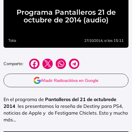
Programa Pantalleros 21 de
octubre de 2014 (audio)
Tota
, a las 15:11
27/10/2014
Comparte:
Añadir Radioacktiva en Google
En el programa de
Pantalleros del 21 de octubrede
2014
les presentamos la reseña de Destiny para PS4,
noticias de Apple y de Festigame Chiclets. Esto y mucho
más…