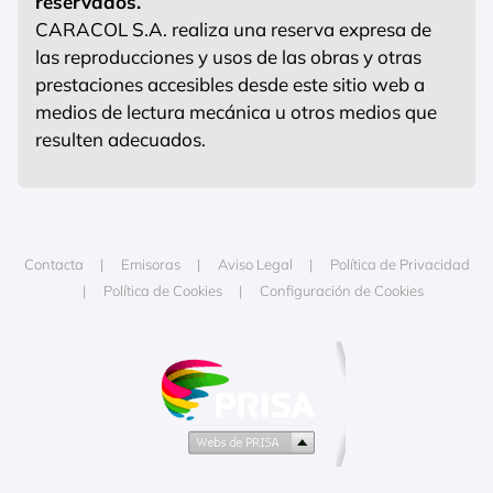
reservados.
CARACOL S.A. realiza una reserva expresa de
las reproducciones y usos de las obras y otras
prestaciones accesibles desde este sitio web a
medios de lectura mecánica u otros medios que
resulten adecuados.
Contacta
Emisoras
Aviso Legal
Política de Privacidad
Política de Cookies
Configuración de Cookies