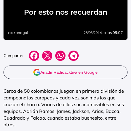
Por esto nos recuerdan
rockandgol
, a las 09:07
28/03/2014
Comparte:
Añadir Radioacktiva en Google
Cerca de 50 colombianos juegan en primera división de
campeonatos europeos y cada vez son más los que
cruzan el charco. Varios de ellos son inamovibles en sus
equipos, Adrián Ramos, James, Jackson, Arias, Bacca,
Cuadrado y Falcao, cuando estaba buenesito, entre
otros.