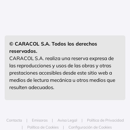
© CARACOL S.A. Todos los derechos
reservados.
CARACOL S.A. realiza una reserva expresa de
las reproducciones y usos de las obras y otras
prestaciones accesibles desde este sitio web a
medios de lectura mecánica u otros medios que
resulten adecuados.
Contacta
Emisoras
Aviso Legal
Política de Privacidad
Política de Cookies
Configuración de Cookies