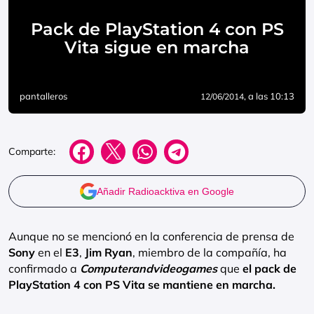
Pack de PlayStation 4 con PS
Vita sigue en marcha
pantalleros
, a las 10:13
12/06/2014
Comparte:
Añadir Radioacktiva en Google
Aunque no se mencionó en la conferencia de prensa de
Sony
en el
E3
,
Jim Ryan
, miembro de la compañía, ha
confirmado a
Computerandvideogames
que
el pack de
PlayStation 4 con PS Vita se mantiene en marcha.