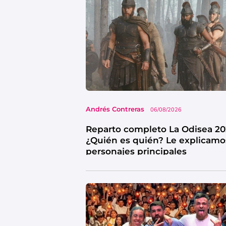
Andrés Contreras
06/08/2026
Reparto completo La Odisea 20
¿Quién es quién? Le explicamo
personajes principales