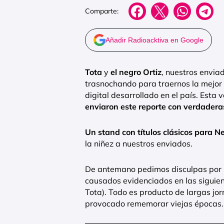
Comparte:
Añadir Radioacktiva en Google
Tota
y
el negro Ortiz
, nuestros envia
trasnochando para traernos la mejor 
digital desarrollado en el país. Esta 
enviaron este reporte con verdadera
Un stand con títulos clásicos para 
la niñez a nuestros enviados.
De antemano pedimos disculpas por l
causados evidenciados en las sigui
Tota). Todo es producto de largas jo
provocado rememorar viejas épocas.