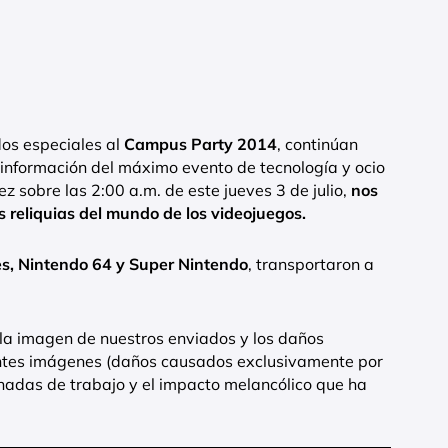
dos especiales al
Campus Party 2014
, continúan
información del máximo evento de tecnología y ocio
vez sobre las 2:00 a.m. de este jueves 3 de julio,
nos
s reliquias del mundo de los videojuegos.
Nes, Nintendo 64 y Super Nintendo
, transportaron a
a imagen de nuestros enviados y los daños
entes imágenes (daños causados exclusivamente por
rnadas de trabajo y el impacto melancólico que ha