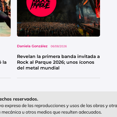
Daniela González
06/08/2026
Revelan la primera banda invitada a
 la
Rock al Parque 2026; unos íconos
del metal mundial
echos reservados.
 expresa de las reproducciones y usos de las obras y otra
ra mecánica u otros medios que resulten adecuados.