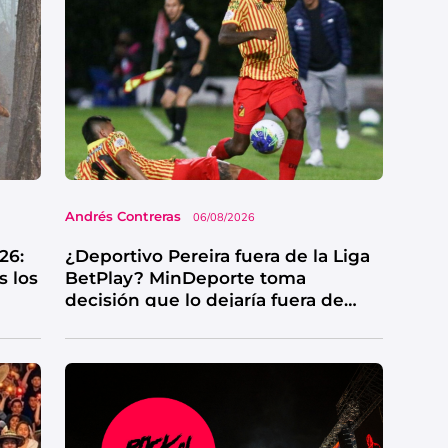
Andrés Contreras
06/08/2026
26:
¿Deportivo Pereira fuera de la Liga
s los
BetPlay? MinDeporte toma
decisión que lo dejaría fuera de
competencia