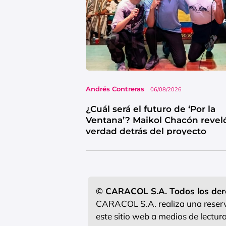
Andrés Contreras
06/08/2026
¿Cuál será el futuro de ‘Por la
Ventana’? Maikol Chacón reveló
verdad detrás del proyecto
© CARACOL S.A. Todos los der
CARACOL S.A. realiza una reserva
este sitio web a medios de lectu