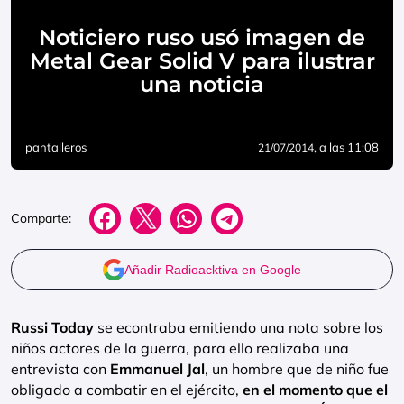
Noticiero ruso usó imagen de
Metal Gear Solid V para ilustrar
una noticia
pantalleros
, a las 11:08
21/07/2014
Comparte:
Añadir Radioacktiva en Google
Russi Today
se econtraba emitiendo una nota sobre los
niños actores de la guerra, para ello realizaba una
entrevista con
Emmanuel Jal
, un hombre que de niño fue
obligado a combatir en el ejército,
en el momento que el