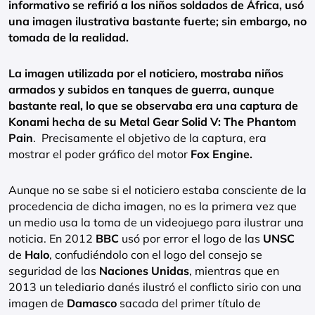
informativo se refirió a los niños soldados de África, usó
una imagen ilustrativa bastante fuerte; sin embargo, no
tomada de la realidad.
La imagen utilizada por el noticiero, mostraba niños
armados y subidos en tanques de guerra, aunque
bastante real, lo que se observaba era una captura de
Konami hecha de su Metal Gear Solid V: The Phantom
Pain
. Precisamente el objetivo de la captura, era
mostrar el poder gráfico del motor
Fox Engine.
Aunque no se sabe si el noticiero estaba consciente de la
procedencia de dicha imagen, no es la primera vez que
un medio usa la toma de un videojuego para ilustrar una
noticia. En 2012
BBC
usó por error el logo de las
UNSC
de
Halo
, confudiéndolo con el logo del consejo se
seguridad de las
Naciones Unidas
, mientras que en
2013 un telediario danés ilustró el conflicto sirio con una
imagen de
Damasco
sacada del primer título de