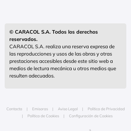
© CARACOL S.A. Todos los derechos
reservados.
CARACOL S.A. realiza una reserva expresa de
las reproducciones y usos de las obras y otras
prestaciones accesibles desde este sitio web a
medios de lectura mecánica u otros medios que
resulten adecuados.
Contacta
Emisoras
Aviso Legal
Política de Privacidad
Política de Cookies
Configuración de Cookies