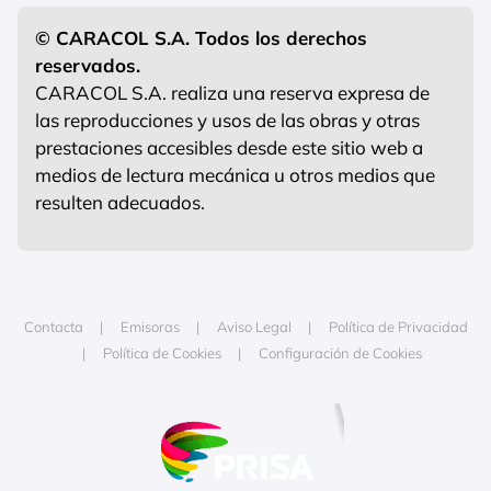
© CARACOL S.A. Todos los derechos
reservados.
CARACOL S.A. realiza una reserva expresa de
las reproducciones y usos de las obras y otras
prestaciones accesibles desde este sitio web a
medios de lectura mecánica u otros medios que
resulten adecuados.
Contacta
Emisoras
Aviso Legal
Política de Privacidad
Política de Cookies
Configuración de Cookies