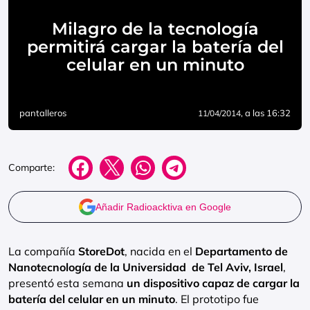
Milagro de la tecnología
permitirá cargar la batería del
celular en un minuto
pantalleros
, a las 16:32
11/04/2014
Comparte:
Añadir Radioacktiva en Google
La compañía
StoreDot
, nacida en el
Departamento de
Nanotecnología de la Universidad de Tel Aviv, Israel
,
presentó esta semana
un dispositivo capaz de cargar la
batería del celular en un minuto
. El prototipo fue