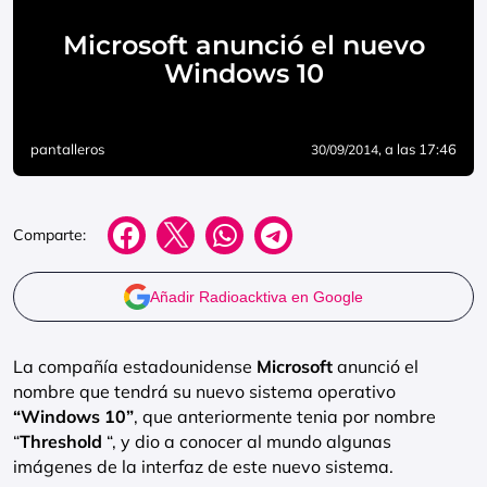
Microsoft anunció el nuevo
Windows 10
pantalleros
, a las 17:46
30/09/2014
Comparte:
Añadir Radioacktiva en Google
La compañía estadounidense
Microsoft
anunció el
nombre que tendrá su nuevo sistema operativo
“Windows 10”
, que anteriormente tenia por nombre
“
Threshold
“, y dio a conocer al mundo algunas
imágenes de la interfaz de este nuevo sistema.