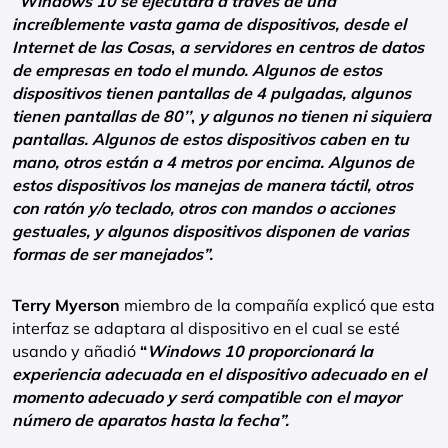
“Windows 10 se ejecutará a través de una
increíblemente vasta gama de dispositivos, desde el
Internet de las Cosas
,
a servidores en centros de datos
de empresas en todo el mundo. Algunos de estos
dispositivos tienen pantallas de 4 pulgadas, algunos
tienen pantallas de 80’’
,
y algunos no tienen ni siquiera
pantallas. Algunos de estos dispositivos caben en tu
mano, otros están a 4 metros por encima. Algunos de
estos dispositivos los manejas de manera táctil, otros
con ratón y/o teclado, otros con mandos o acciones
gestuales, y algunos dispositivos disponen de varias
formas de ser manejados”.
Terry Myerson
miembro de la compañía explicó que esta
interfaz se adaptara al dispositivo en el cual se esté
usando y añadió
“
Windows 10 proporcionará la
experiencia adecuada en el dispositivo adecuado en el
momento adecuado
y será compatible con el mayor
número de aparatos hasta la fecha”.