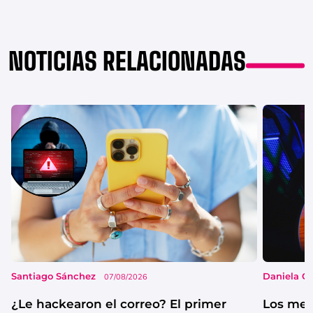
NOTICIAS RELACIONADAS
Santiago Sánchez
Daniela G
07/08/2026
¿Le hackearon el correo? El primer
Los mejo