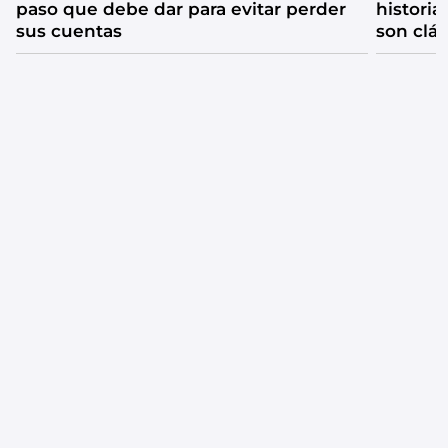
paso que debe dar para evitar perder
historia
sus cuentas
son clá