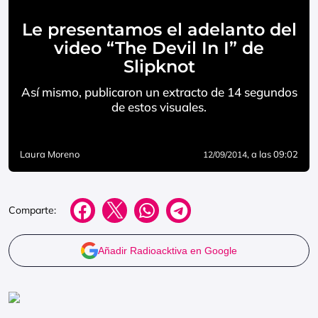
Le presentamos el adelanto del
video “The Devil In I” de
Slipknot
Así mismo, publicaron un extracto de 14 segundos
de estos visuales.
Laura Moreno
, a las 09:02
12/09/2014
Comparte:
Añadir Radioacktiva en Google