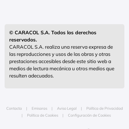
© CARACOL S.A. Todos los derechos
reservados.
CARACOL S.A. realiza una reserva expresa de
las reproducciones y usos de las obras y otras
prestaciones accesibles desde este sitio web a
medios de lectura mecánica u otros medios que
resulten adecuados.
Contacta
Emisoras
Aviso Legal
Política de Privacidad
Política de Cookies
Configuración de Cookies