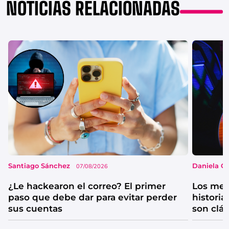
NOTICIAS RELACIONADAS
Santiago Sánchez
Daniela G
07/08/2026
¿Le hackearon el correo? El primer
Los mejo
paso que debe dar para evitar perder
historia
sus cuentas
son clá