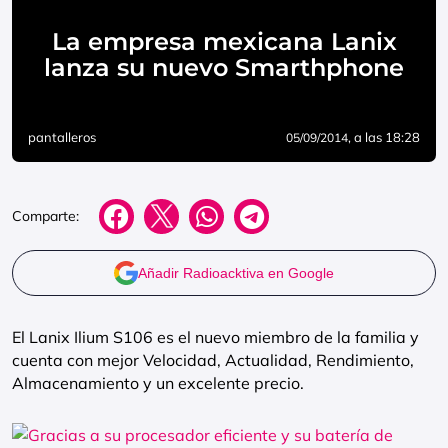
La empresa mexicana Lanix
lanza su nuevo Smarthphone
pantalleros
, a las 18:28
05/09/2014
Comparte:
Añadir Radioacktiva en Google
El Lanix Ilium S106 es el nuevo miembro de la familia y
cuenta con mejor Velocidad, Actualidad, Rendimiento,
Almacenamiento y un excelente precio.