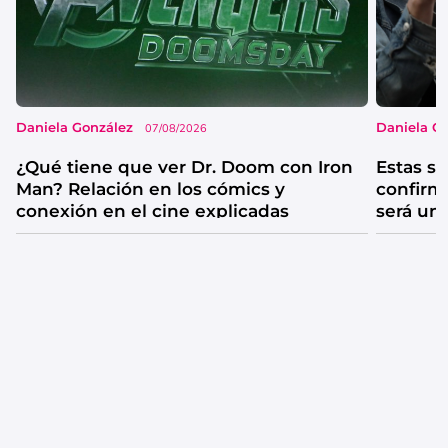
Daniela González
Daniela G
07/08/2026
¿Qué tiene que ver Dr. Doom con Iron
Estas se
Man? Relación en los cómics y
confirm
conexión en el cine explicadas
será un