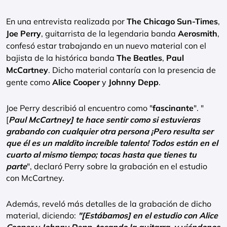
En una entrevista realizada por
The Chicago Sun-Times
,
Joe Perry
, guitarrista de la legendaria banda
Aerosmith
,
confesó estar trabajando en un nuevo material con el
bajista de la histórica banda
The Beatles
,
Paul
McCartney
. Dicho material contaría con la presencia de
gente como
Alice Cooper
y
Johnny Depp
.
Joe Perry describió al encuentro como "
fascinante
". "
[
Paul McCartney] te hace sentir como si estuvieras
grabando con cualquier otra persona ¡Pero resulta ser
que él es un maldito increíble talento! Todos están en el
cuarto al mismo tiempo; tocas hasta que tienes tu
parte
", declaró Perry sobre la grabación en el estudio
con McCartney.
Además, reveló más detalles de la grabación de dicho
material, diciendo:
"[Estábamos] en el estudio con Alice