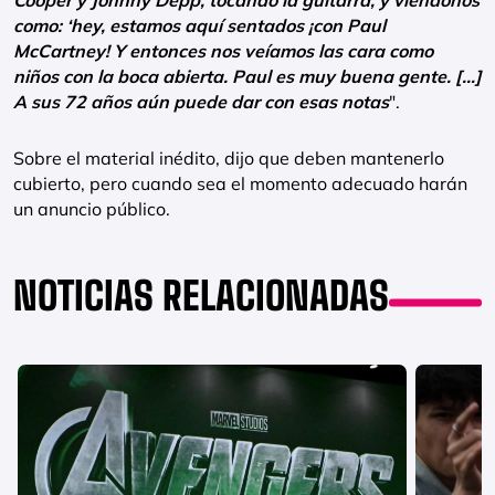
Cooper y Johnny Depp, tocando la guitarra, y viéndonos
como: ‘hey, estamos aquí sentados ¡con Paul
McCartney! Y entonces nos veíamos las cara como
niños con la boca abierta. Paul es muy buena gente. […]
A sus 72 años aún puede dar con esas notas
".
Sobre el material inédito, dijo que deben mantenerlo
cubierto, pero cuando sea el momento adecuado harán
un anuncio público.
NOTICIAS RELACIONADAS