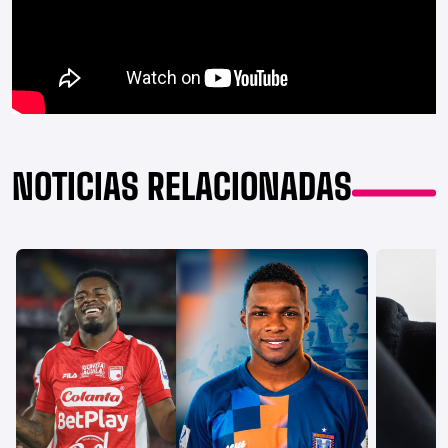
NOTICIAS RELACIONADAS