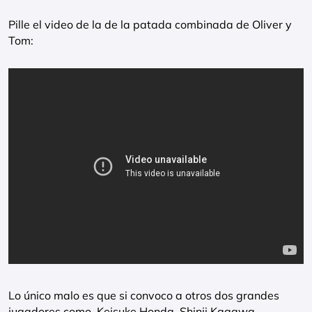
Pille el video de la de la patada combinada de Oliver y
Tom:
Lo único malo es que si convoco a otros dos grandes
jugadores como Keisuke Honda, Shinji Kagawa.