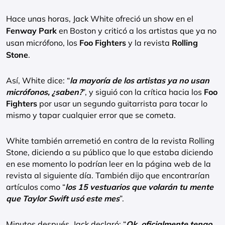
Hace unas horas, Jack White ofreció un show en el
Fenway Park
en Boston y criticó a los artistas que ya no
usan micrófono, los
Foo Fighters
y la revista
Rolling
Stone
.
Así, White dice: “
la mayoría de los artistas ya no usan
micrófonos, ¿saben?
”, y siguió con la crítica hacia los
Foo
Fighters
por usar un segundo guitarrista para tocar lo
mismo y tapar cualquier error que se cometa.
White también arremetió en contra de la revista Rolling
Stone, diciendo a su público que lo que estaba diciendo
en ese momento lo podrían leer en la página web de la
revista al siguiente día. También dijo que encontrarían
artículos como “
los 15 vestuarios que volarán tu mente
que Taylor Swift usó este mes
”.
Minutos después, Jack declaró: “
Ok, oficialmente tengo