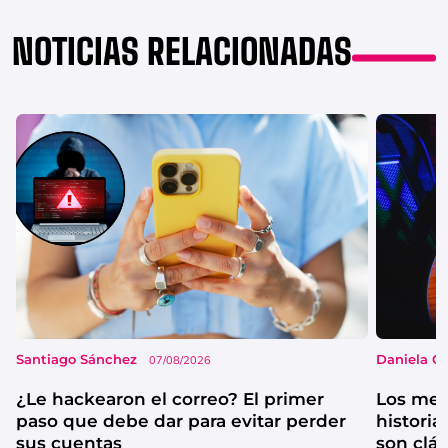
NOTICIAS RELACIONADAS
Santiago Sánchez
Daniela G
07/08/2026
¿Le hackearon el correo? El primer
Los mejo
paso que debe dar para evitar perder
historia
sus cuentas
son clá