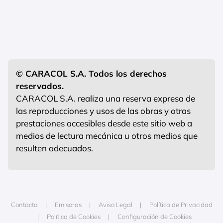
© CARACOL S.A. Todos los derechos
reservados.
CARACOL S.A. realiza una reserva expresa de
las reproducciones y usos de las obras y otras
prestaciones accesibles desde este sitio web a
medios de lectura mecánica u otros medios que
resulten adecuados.
Contacta
Emisoras
Aviso Legal
Política de Privacidad
Política de Cookies
Configuración de Cookies