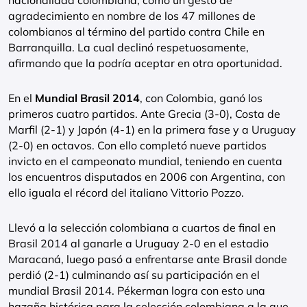
nacionalidad colombiana, como un gesto de
agradecimiento en nombre de los 47 millones de
colombianos al término del partido contra Chile en
Barranquilla. La cual declinó respetuosamente,
afirmando que la podría aceptar en otra oportunidad.
En el
Mundial Brasil 2014
, con Colombia, ganó los
primeros cuatro partidos. Ante Grecia (3-0), Costa de
Marfil (2-1) y Japón (4-1) en la primera fase y a Uruguay
(2-0) en octavos. Con ello completó nueve partidos
invicto en el campeonato mundial, teniendo en cuenta
los encuentros disputados en 2006 con Argentina, con
ello iguala el récord del italiano Vittorio Pozzo.
Llevó a la selección colombiana a cuartos de final en
Brasil 2014 al ganarle a Uruguay 2-0 en el estadio
Maracaná, luego pasó a enfrentarse ante Brasil donde
perdió (2-1) culminando así su participación en el
mundial Brasil 2014. Pékerman logra con esto una
hazaña histórica para la selección colombiana a la que