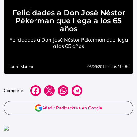
Felicidades a Don José Néstor
Pékerman que llega a los 65
años
Felicidades a Don José Néstor Pékerman que llega
a los 65 años
Laura Moreno
, a las 10:06
03/09/2014
Comparte:
Añadir Radioacktiva en Google