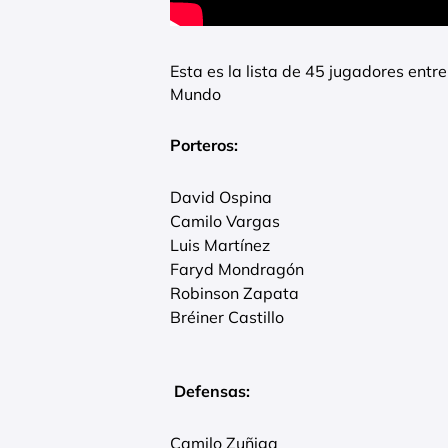
Esta es la lista de 45 jugadores entr
Mundo
Porteros:
David Ospina
Camilo Vargas
Luis Martínez
Faryd Mondragón
Robinson Zapata
Bréiner Castillo
Defensas:
Camilo Zuñiga