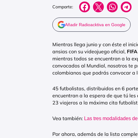
Comparte:
Añadir Radioacktiva en Google
Mientras llega junio y con éste el inic
ansias con su videojuego oficial,
FIFA
mientras todos se encuentran a la e
convocados al Mundial, nosotros te p
colombianos que podrás convocar a 
45 futbolistas, distribuidos en 6 port
encuentran a la espera de que tú les
23 viajeros a la máxima cita futbolíst
Vea también:
Las tres modalidades de
Por ahora, además de la lista compl