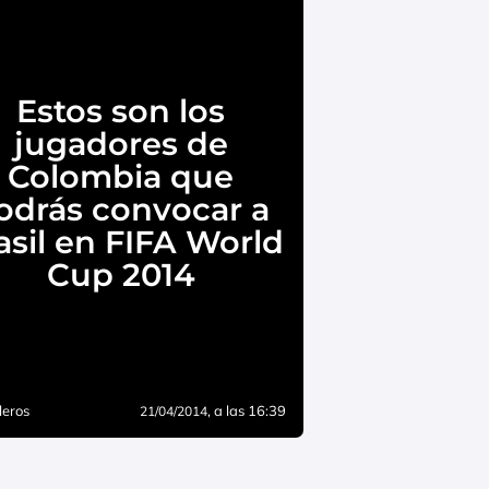
Estos son los
jugadores de
Colombia que
odrás convocar a
asil en FIFA World
Cup 2014
leros
, a las 16:39
21/04/2014