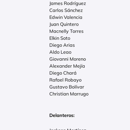
James Rodríguez
Carlos Sánchez
Edwin Valencia
Juan Quintero
Macnelly Torres
Elkin Soto
Diego Arias
Aldo Leao
Giovanni Moreno
Alexander Mejía
Diego Chará
Rafael Robayo
Gustavo Bolívar
Christian Marrugo
Delanteros: