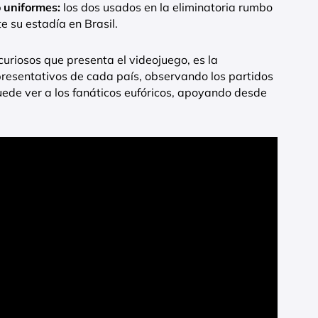
o uniformes:
los dos usados en la eliminatoria rumbo
e su estadía en Brasil.
curiosos que presenta el videojuego, es la
presentativos de cada país, observando los partidos
uede ver a los fanáticos eufóricos, apoyando desde