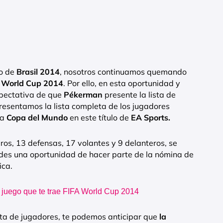
io de
Brasil 2014
, nosotros continuamos quemando
 World Cup 2014
. Por ello, en esta oportunidad y
xpectativa de que
Pékerman
presente la lista de
resentamos la lista completa de los jugadores
la
Copa del Mundo
en este título de
EA Sports.
eros, 13 defensas, 17 volantes y 9 delanteros, se
 des una oportunidad de hacer parte de la nómina de
ica.
 juego que te trae FIFA World Cup 2014
eta de jugadores, te podemos anticipar que
la