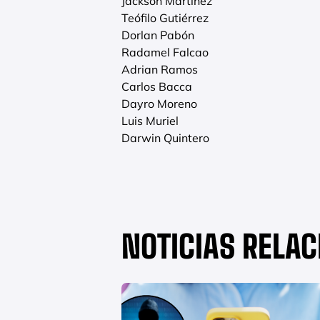
Jackson Martínez
Teófilo Gutiérrez
Dorlan Pabón
Radamel Falcao
Adrian Ramos
Carlos Bacca
Dayro Moreno
Luis Muriel
Darwin Quintero
NOTICIAS RELA