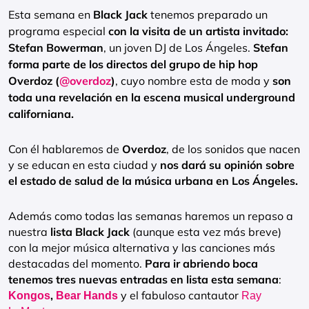
Esta semana en
Black Jack
tenemos preparado un
programa especial
con la visita de un artista invitado:
Stefan Bowerman
, un joven DJ de Los Ángeles.
Stefan
forma parte de los directos del grupo de hip hop
Overdoz (
@overdoz
)
, cuyo nombre esta de moda y
son
toda una revelación en la escena musical underground
californiana.
Con él hablaremos de
Overdoz
, de los sonidos que nacen
y se educan en esta ciudad y
nos dará su opinión sobre
el estado de salud de la música urbana en Los Ángeles.
Además como todas las semanas haremos un repaso a
nuestra
lista Black Jack
(aunque esta vez más breve)
con la mejor música alternativa y las canciones más
destacadas del momento.
Para ir abriendo boca
tenemos tres nuevas entradas en lista esta semana
:
,
y el fabuloso cantautor
Kongos
Bear Hands
Ray