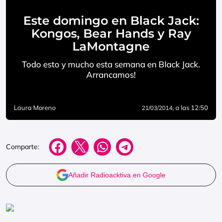
Este domingo en Black Jack:
Kongos, Bear Hands y Ray
LaMontagne
Todo esto y mucho esta semana en Black Jack.
Arrancamos!
Laura Moreno
, a las 12:50
21/03/2014
Comparte:
Añadir Radioacktiva en Google