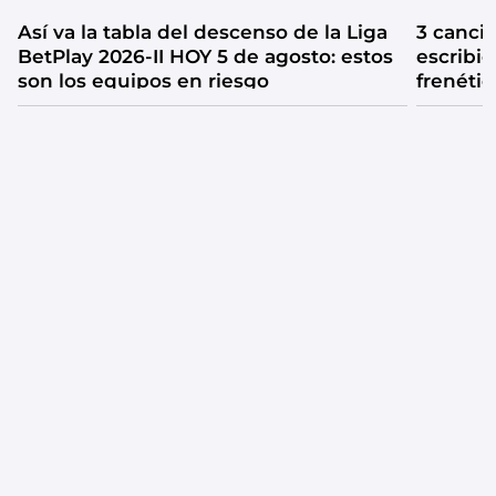
Así va la tabla del descenso de la Liga
3 canci
BetPlay 2026-II HOY 5 de agosto: estos
escribió
son los equipos en riesgo
frenétic