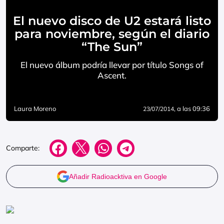
El nuevo disco de U2 estará listo
para noviembre, según el diario
“The Sun”
El nuevo álbum podría llevar por título Songs of
Ascent.
Laura Moreno
, a las 09:36
23/07/2014
Comparte:
Añadir Radioacktiva en Google