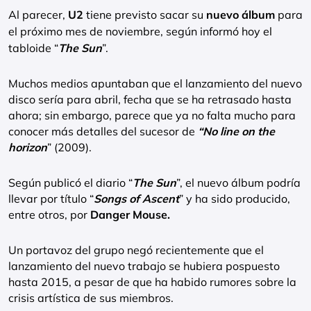
Al parecer,
U2
tiene previsto sacar su
nuevo álbum
para
el próximo mes de noviembre, según informó hoy el
tabloide “
The Sun
”.
Muchos medios apuntaban que el lanzamiento del nuevo
disco sería para abril, fecha que se ha retrasado hasta
ahora; sin embargo, parece que ya no falta mucho para
conocer más detalles del sucesor de
“No line on the
horizon
” (2009).
Según publicó el diario “
The Sun
”, el nuevo álbum podría
llevar por título “
Songs of Ascent
” y ha sido producido,
entre otros, por
Danger Mouse.
Un portavoz del grupo negó recientemente que el
lanzamiento del nuevo trabajo se hubiera pospuesto
hasta 2015, a pesar de que ha habido rumores sobre la
crisis artística de sus miembros.