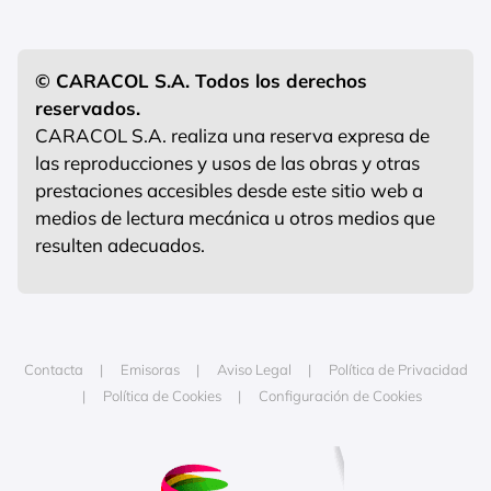
© CARACOL S.A. Todos los derechos
reservados.
CARACOL S.A. realiza una reserva expresa de
las reproducciones y usos de las obras y otras
prestaciones accesibles desde este sitio web a
medios de lectura mecánica u otros medios que
resulten adecuados.
Contacta
Emisoras
Aviso Legal
Política de Privacidad
Política de Cookies
Configuración de Cookies