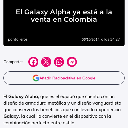
El Galaxy Alpha ya está a la
venta en Colombia
pantalleros
, a las 14:27
06/10/2014
Comparte:
Añadir Radioacktiva en Google
El
Galaxy Alpha
, que es el equipó que cuenta con un
diseño de armadura metálica y un diseño vanguardista
que conserva los beneficios que conlleva la experiencia
Galaxy
, la cual lo convierte en el dispositivo con la
combinación perfecta entre estilo