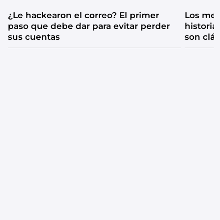
¿Le hackearon el correo? El primer
Los mejo
paso que debe dar para evitar perder
historia
sus cuentas
son clá