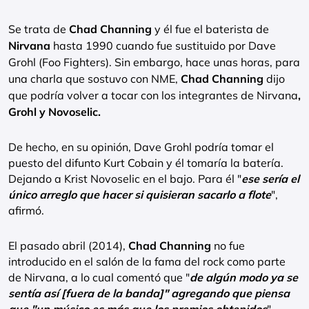
Se trata de
Chad Channing
y él fue el baterista de
Nirvana
hasta 1990 cuando fue sustituido por Dave
Grohl (Foo Fighters). Sin embargo, hace unas horas, para
una charla que sostuvo con NME,
Chad Channing
dijo
que podría volver a tocar con los integrantes de Nirvana
,
Grohl y Novoselic.
De hecho, en su opinión, Dave Grohl podría tomar el
puesto del difunto Kurt Cobain y él tomaría la batería.
Dejando a Krist Novoselic en el bajo. Para él "
ese sería el
único arreglo que hacer si quisieran sacarlo a flote
",
afirmó.
El pasado abril (2014),
Chad Channing
no fue
introducido en el salón de la fama del rock como parte
de Nirvana, a lo cual comentó que "
de algún modo ya se
sentía así [fuera de la banda]" agregando que piensa