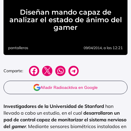
Diseñan mando capaz de
analizar el estado de ánimo del
gamer
pantalleros
, a las 12:21
09/04/2014
Comparte:
Añadir Radioacktiva en Google
Investigadores de la Universidad de Stanford
han
llevado a cabo un estudio, en el cual
desarrollaron un
pad de control capaz de monitorizar el sistema nervioso
del
gamer
. Mediante sensores biométricos instalados en