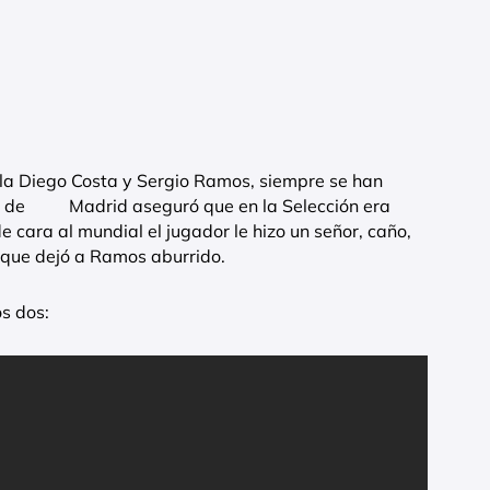
ola Diego Costa y Sergio Ramos, siempre se han
tico de Madrid aseguró que en la Selección era
e cara al mundial el jugador le hizo un señor, caño,
 que dejó a Ramos aburrido.
s dos: