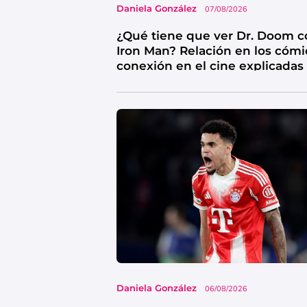
Daniela González
07/08/2026
¿Qué tiene que ver Dr. Doom c
Iron Man? Relación en los cómi
conexión en el cine explicadas
Daniela González
06/08/2026