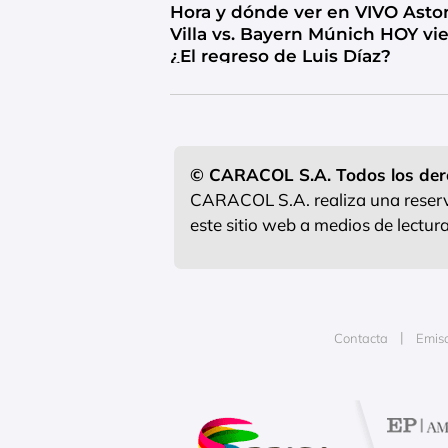
Hora y dónde ver en VIVO Asto
Villa vs. Bayern Múnich HOY vi
¿El regreso de Luis Díaz?
© CARACOL S.A. Todos los der
CARACOL S.A. realiza una reserva
este sitio web a medios de lectu
Contacta
Emis