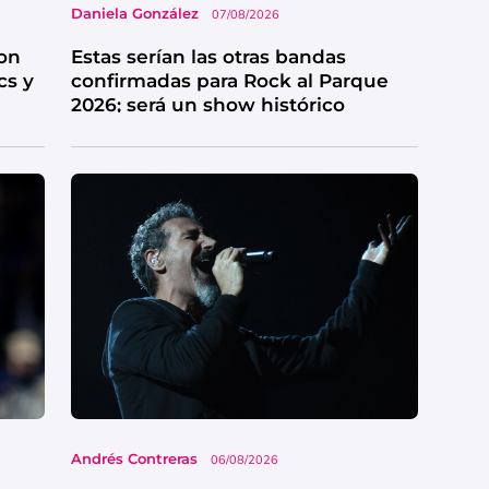
Daniela González
07/08/2026
on
Estas serían las otras bandas
cs y
confirmadas para Rock al Parque
2026; será un show histórico
Andrés Contreras
06/08/2026