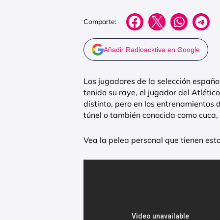
Comparte:
Añadir Radioacktiva en Google
Los jugadores de la selección españ
tenido su raye, el jugador del Atlé
distinto, pero en los entrenamientos d
túnel o también conocida como cuca,
Vea la pelea personal que tienen esto