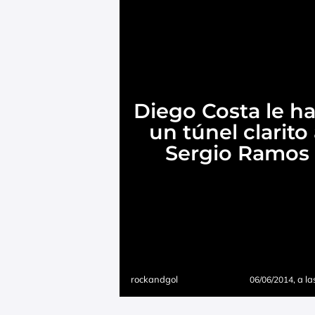
Diego Costa le h
un túnel clarito
Sergio Ramos
rockandgol
, a l
06/06/2014