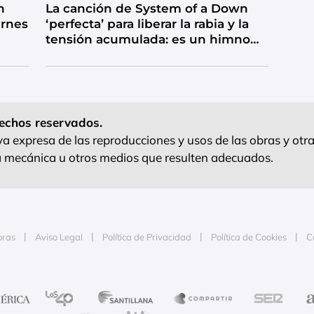
n
La canción de System of a Down
ernes
‘perfecta’ para liberar la rabia y la
tensión acumulada: es un himno
de catarsis
echos reservados.
 expresa de las reproducciones y usos de las obras y otra
ra mecánica u otros medios que resulten adecuados.
oras
Aviso Legal
Política de Privacidad
Política de Cookies
C