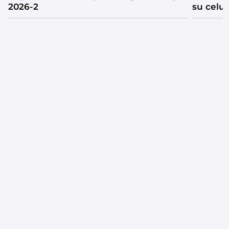
2026-2
su celul