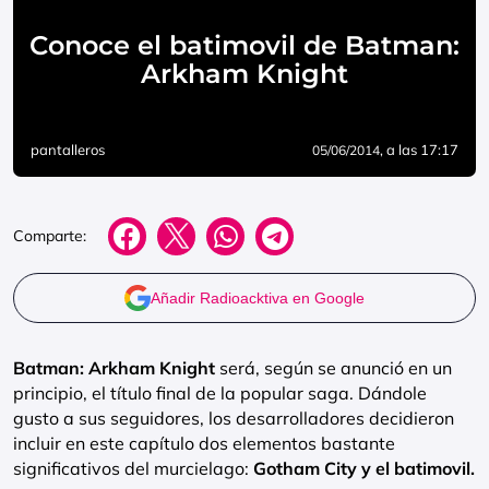
Conoce el batimovil de Batman:
Arkham Knight
pantalleros
, a las 17:17
05/06/2014
Comparte:
Añadir Radioacktiva en Google
Batman: Arkham Knight
será, según se anunció en un
principio, el título final de la popular saga. Dándole
gusto a sus seguidores, los desarrolladores decidieron
incluir en este capítulo dos elementos bastante
significativos del murcielago:
Gotham City y el batimovil.