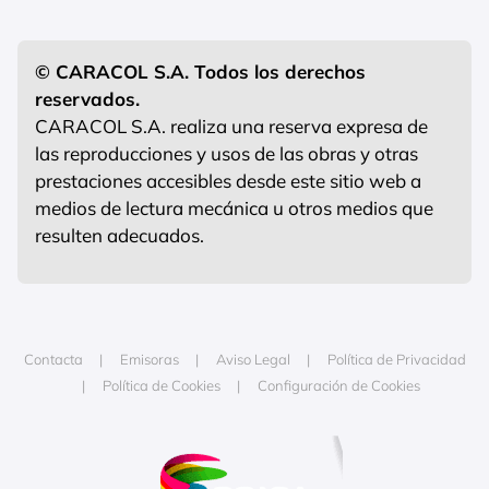
© CARACOL S.A. Todos los derechos
reservados.
CARACOL S.A. realiza una reserva expresa de
las reproducciones y usos de las obras y otras
prestaciones accesibles desde este sitio web a
medios de lectura mecánica u otros medios que
resulten adecuados.
Contacta
Emisoras
Aviso Legal
Política de Privacidad
Política de Cookies
Configuración de Cookies