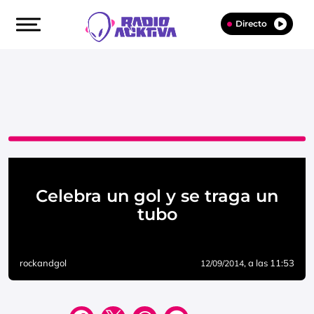
Directo
Celebra un gol y se traga un
tubo
rockandgol
, a las 11:53
12/09/2014