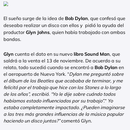
El sueño surge de la idea de
Bob Dylan
, que confesó que
deseaba realizar un disco con ellos y pidió la ayuda del
productor
Glyn Johns
, quien había trabajado con ambas
bandas.
Glyn
cuenta el dato en su nuevo
libro Sound Man
, que
saldrá a la venta el 13 de noviembre. De acuerdo a su
relato, todo sucedió cuando se encontró a
Bob Dylan
en
el aeropuerto de Nueva York. “
Dylan me preguntó sobre
el álbum de los Beatles que acababa de terminar, y me
felicitó por el trabajo que hice con los Stones a lo largo
de los años”, escribió. “Yo le dije sobre cuándo todos
habíamos estado influenciados por su trabajo”.
“
Yo
estaba completamente impactado. ¿Pueden imaginarse
a las tres más grandes influencias de la música popular
haciendo un disco juntos?”
comentó Glyn.