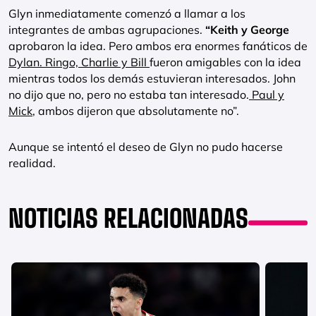
Glyn inmediatamente comenzó a llamar a los
integrantes de ambas agrupaciones.
“Keith y George
aprobaron la idea. Pero ambos era enormes fanáticos de
Dylan. Ringo, Charlie y Bill
fueron amigables con la idea
mientras todos los demás estuvieran interesados. John
no dijo que no, pero no estaba tan interesado.
Paul y
Mick
, ambos dijeron que absolutamente no”.
Aunque se intentó el deseo de Glyn no pudo hacerse
realidad.
NOTICIAS RELACIONADAS