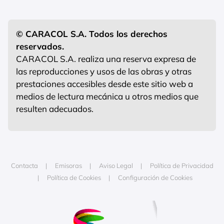
© CARACOL S.A. Todos los derechos
reservados.
CARACOL S.A. realiza una reserva expresa de
las reproducciones y usos de las obras y otras
prestaciones accesibles desde este sitio web a
medios de lectura mecánica u otros medios que
resulten adecuados.
Contacta
Emisoras
Aviso Legal
Política de Privacidad
Política de Cookies
Configuración de Cookies