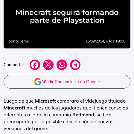
Minecraft seguirá formando
parte de Playstation
pantalleros
, a las 19:08
15/09/2014
Comparte:
Añadir Radioacktiva en Google
Luego de que
Microsoft
comprara el videjuego titulado
Minecraft
muchos de los jugadores que tienen consolas
diferentes a la de la compañía
Redmond
, se han
preocupado por la posible cancelación de nuevas
versiones del game.