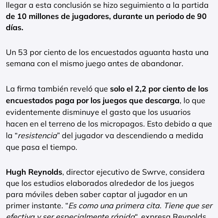
llegar a esta conclusión se hizo seguimiento a la partida
de 10 millones de jugadores, durante un periodo de 90
días.
Un 53 por ciento de los encuestados aguanta hasta una
semana con el mismo juego antes de abandonar.
La firma también reveló que
solo el 2,2 por ciento de los
encuestados paga por los juegos que descarga
, lo que
evidentemente disminuye el gasto que los usuarios
hacen en el terreno de los micropagos. Esto debido a que
la “
resistencia
” del jugador va descendiendo a medida
que pasa el tiempo.
Hugh Reynolds
, director ejecutivo de Swrve, considera
que los estudios elaborados alrededor de los juegos
para móviles deben saber captar al jugador en un
primer instante. “
Es como una primera cita. Tiene que ser
efectiva y ser especialmente rápida
“, expresa Reynolds.