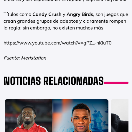
Títulos como
Candy Crush
y
Angry Birds
, son juegos que
crean grandes grupos de adeptos y claramente rompen
la regla; sin embargo, no existen muchos más.
https://www.youtube.com/watch?v=gPZ_-nKIuT0
Fuente: Meristation
NOTICIAS RELACIONADAS