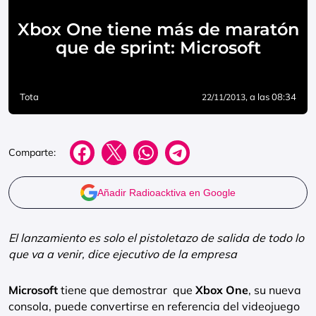
Xbox One tiene más de maratón
que de sprint: Microsoft
Tota
, a las 08:34
22/11/2013
Comparte:
Añadir Radioacktiva en Google
El lanzamiento es solo el pistoletazo de salida de todo lo
que va a venir, dice ejecutivo de la empresa
Microsoft
tiene que demostrar que
Xbox One
, su nueva
consola, puede convertirse en referencia del videojuego