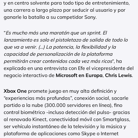
y en centro solvente para todo tipo de entretenimiento,
una carrera a largo plazo por seducir al usuario y por
ganarle la batalla a su competidor Sony.
“
Es mucho más una maratón que un sprint. El
lanzamiento es solo el pistoletazo de salida de todo lo
que va a venir. (…) La potencia, la flexibilidad y la
capacidad de personalización de la plataforma
permitirán crear contenidos cada vez más ricos
“, ha
explicado en una entrevista con Efe el vicepresidente del
negocio interactivo de
Microsoft en Europa
,
Chris Lewis
.
Xbox One
promete juego en muy alta definición y
“experiencias más profundas”, conexión social, sacarle
partido a la nube (300.000 servidores en línea), fino
control biométrico -incluso detección del pulso- gracias
al renovado Kinect, conectividad móvil con Smartglass,
ser vehículo instantáneo de la televisión y la música y
plataforma de aplicaciones como Skype o Internet