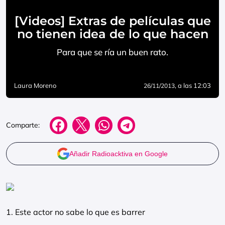
[Videos] Extras de películas que
no tienen idea de lo que hacen
Para que se ría un buen rato.
Laura Moreno
, a las 12:03
26/11/2013
Comparte:
Añadir Radioacktiva en Google
1. Este actor no sabe lo que es barrer