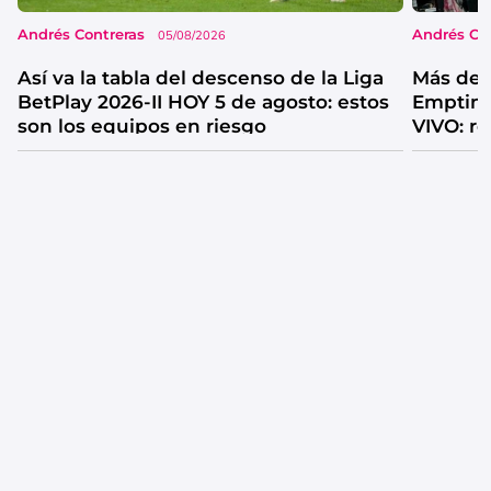
Andrés Contreras
Andrés Co
05/08/2026
Así va la tabla del descenso de la Liga
Más de 
BetPlay 2026-II HOY 5 de agosto: estos
Emptine
son los equipos en riesgo
VIVO: r
sonó