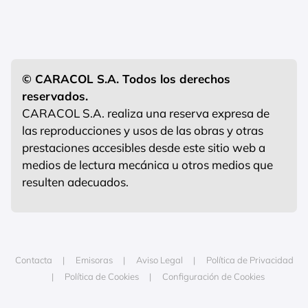
© CARACOL S.A. Todos los derechos
reservados.
CARACOL S.A. realiza una reserva expresa de
las reproducciones y usos de las obras y otras
prestaciones accesibles desde este sitio web a
medios de lectura mecánica u otros medios que
resulten adecuados.
Contacta
Emisoras
Aviso Legal
Política de Privacidad
Política de Cookies
Configuración de Cookies