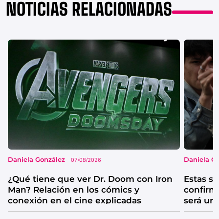
NOTICIAS RELACIONADAS
Daniela González
Daniela G
07/08/2026
¿Qué tiene que ver Dr. Doom con Iron
Estas se
Man? Relación en los cómics y
confirm
conexión en el cine explicadas
será un