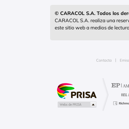
© CARACOL S.A. Todos los der
CARACOL S.A. realiza una reserva
este sitio web a medios de lectu
Contacta
Emis