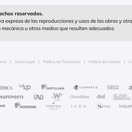
echos reservados.
 expresa de las reproducciones y usos de las obras y otra
ra mecánica u otros medios que resulten adecuados.
oras
Aviso Legal
Política de Privacidad
Política de Cookies
C