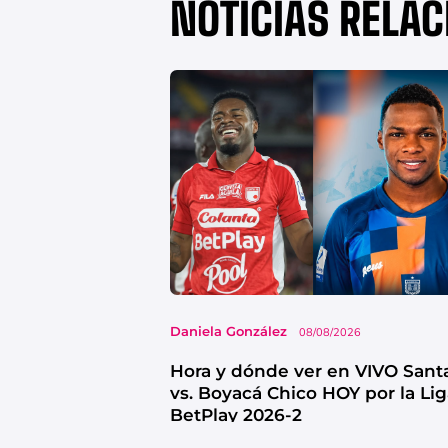
NOTICIAS RELA
Daniela González
08/08/2026
Hora y dónde ver en VIVO Sant
vs. Boyacá Chico HOY por la Li
BetPlay 2026-2