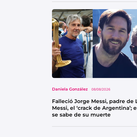
Daniela González
08/08/2026
Falleció Jorge Messi, padre de 
Messi, el ‘crack de Argentina’; 
se sabe de su muerte