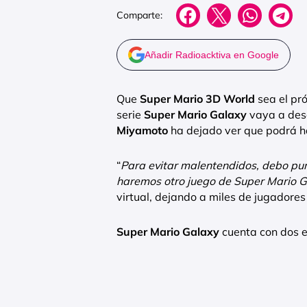
Comparte:
Añadir Radioacktiva en Google
Que
Super Mario 3D World
sea el pró
serie
Super Mario Galaxy
vaya a desa
Miyamoto
ha dejado ver que podrá ha
“
Para evitar malentendidos, debo pun
haremos otro juego de Super Mario 
virtual, dejando a miles de jugadores
Super Mario Galaxy
cuenta con dos e