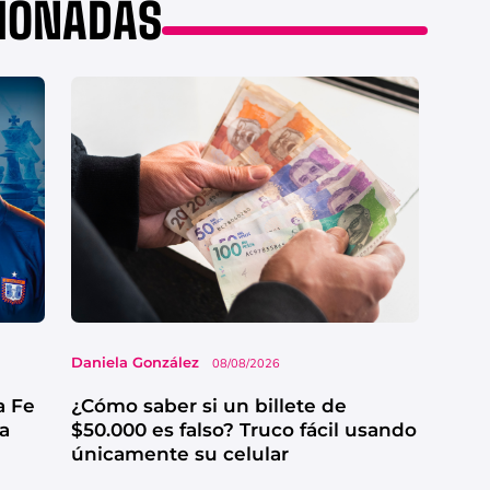
CIONADAS
Daniela González
08/08/2026
a Fe
¿Cómo saber si un billete de
ga
$50.000 es falso? Truco fácil usando
únicamente su celular