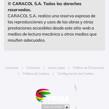
© CARACOL S.A. Todos los derechos
reservados.
CARACOL S.A. realiza una reserva expresa de
las reproducciones y usos de las obras y otras
prestaciones accesibles desde este sitio web a
medios de lectura mecánica u otros medios que
resulten adecuados.
Contacta
Emisoras
Aviso Legal
Política de Privacidad
Política de Cookies
Configuración de Cookies