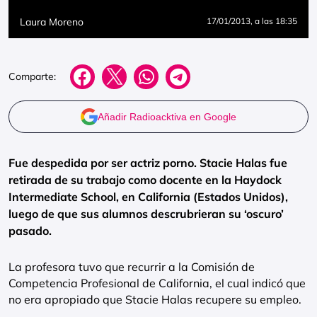
Laura Moreno
17/01/2013
, a las 18:35
Comparte:
Añadir Radioacktiva en Google
Fue despedida por ser actriz porno. Stacie Halas fue
retirada de su trabajo como docente en la Haydock
Intermediate School, en California (Estados Unidos),
luego de que sus alumnos descrubrieran su ‘oscuro’
pasado.
La profesora tuvo que recurrir a la Comisión de
Competencia Profesional de California, el cual indicó que
no era apropiado que Stacie Halas recupere su empleo.