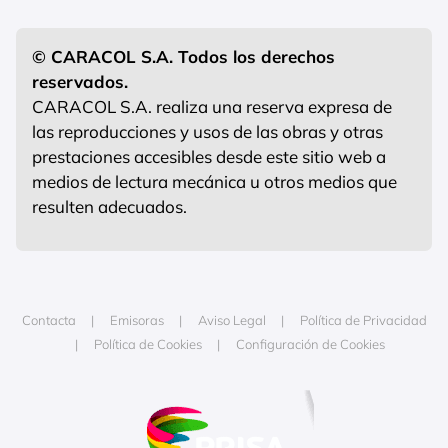
© CARACOL S.A. Todos los derechos
reservados.
CARACOL S.A. realiza una reserva expresa de
las reproducciones y usos de las obras y otras
prestaciones accesibles desde este sitio web a
medios de lectura mecánica u otros medios que
resulten adecuados.
Contacta
Emisoras
Aviso Legal
Política de Privacidad
Política de Cookies
Configuración de Cookies