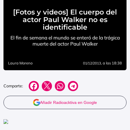
[Fotos y videos] El cuerpo del
actor Paul Walker no es
identificable
El fin de semana el mundo se enteró de la trágica
muerte del actor Paul Walker
Laura Moreno
, a las 18:38
01/12/2013
Comparte:
Añadir Radioacktiva en Google