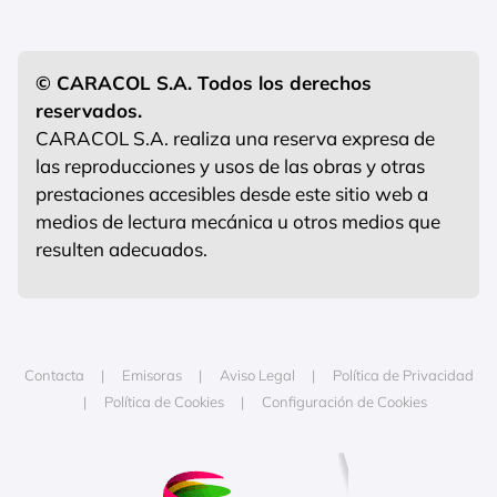
© CARACOL S.A. Todos los derechos
reservados.
CARACOL S.A. realiza una reserva expresa de
las reproducciones y usos de las obras y otras
prestaciones accesibles desde este sitio web a
medios de lectura mecánica u otros medios que
resulten adecuados.
Contacta
Emisoras
Aviso Legal
Política de Privacidad
Política de Cookies
Configuración de Cookies