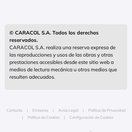
© CARACOL S.A. Todos los derechos
reservados.
CARACOL S.A. realiza una reserva expresa de
las reproducciones y usos de las obras y otras
prestaciones accesibles desde este sitio web a
medios de lectura mecánica u otros medios que
resulten adecuados.
Contacta
Emisoras
Aviso Legal
Política de Privacidad
Política de Cookies
Configuración de Cookies