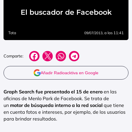
El buscador de Facebook
Tota
, a las 11:41
09/07/2013
Comparte:
Añadir Radioacktiva en Google
Graph Search fue presentado el 15 de enero
en las
oficinas de Menlo Park de Facebook. Se trata de
un
motor de búsqueda interno a la red social
que tiene
en cuenta fotos e intereses, por ejemplo, de los usuarios
para brindar resultados.