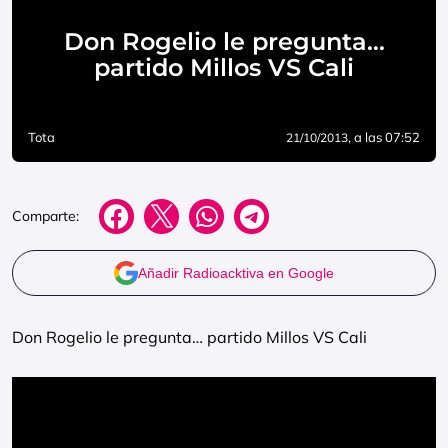
Don Rogelio le pregunta…
partido Millos VS Cali
Tota
, a las 07:52
21/10/2013
Comparte:
Añadir Radioacktiva en Google
Don Rogelio le pregunta… partido Millos VS Cali