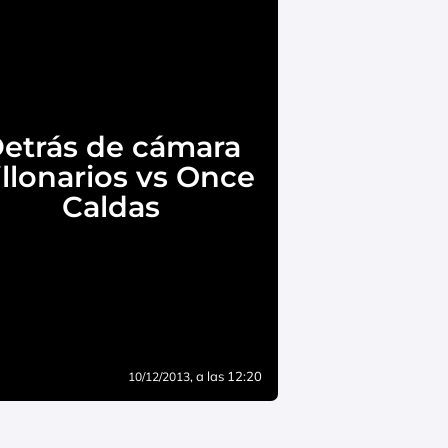
etrás de cámara
llonarios vs Once
Caldas
, a las 12:20
10/12/2013