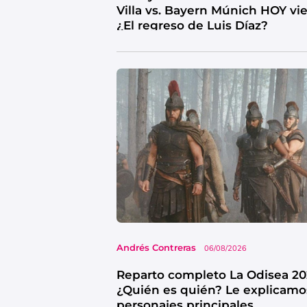
Villa vs. Bayern Múnich HOY vi
¿El regreso de Luis Díaz?
Andrés Contreras
06/08/2026
Reparto completo La Odisea 20
¿Quién es quién? Le explicamo
personajes principales