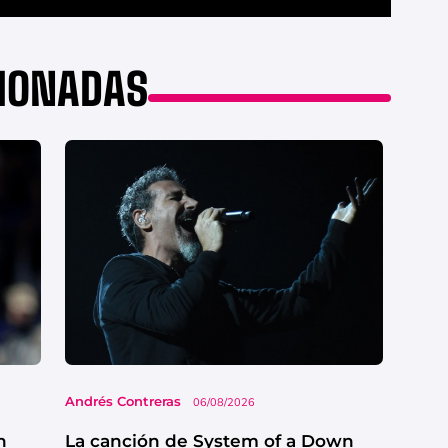
CIONADAS
Andrés Contreras
06/08/2026
n
La canción de System of a Down