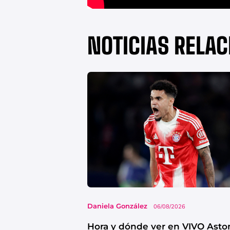
NOTICIAS RELA
Daniela González
06/08/2026
Hora y dónde ver en VIVO Asto