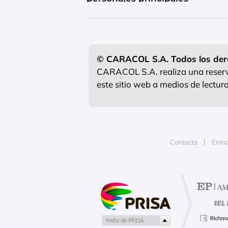
© CARACOL S.A. Todos los der
CARACOL S.A. realiza una reserva
este sitio web a medios de lectu
Contacta
Emis