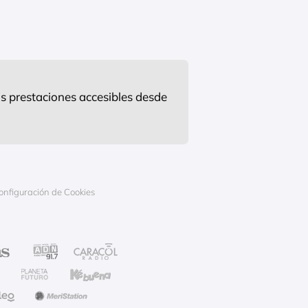
s prestaciones accesibles desde
onfiguración de Cookies