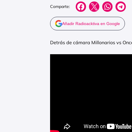
Comparte:
Añadir Radioacktiva en Google
Detrás de cámara Millonarios vs Onc