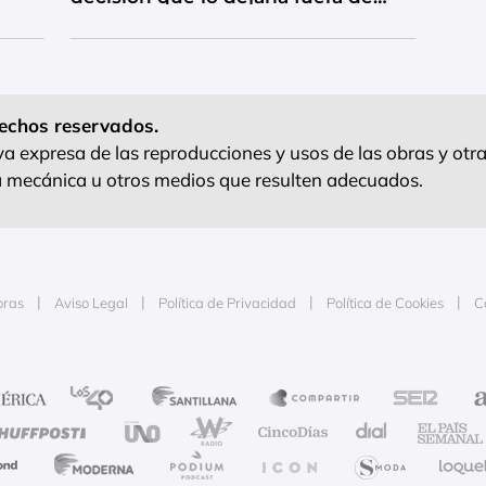
competencia
echos reservados.
 expresa de las reproducciones y usos de las obras y otra
ra mecánica u otros medios que resulten adecuados.
oras
Aviso Legal
Política de Privacidad
Política de Cookies
C