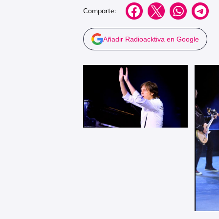
Comparte:
Añadir Radioacktiva en Google