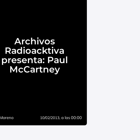
Archivos
Radioacktiva
presenta: Paul
McCartney
 Moreno
, a las 00:00
10/02/2013