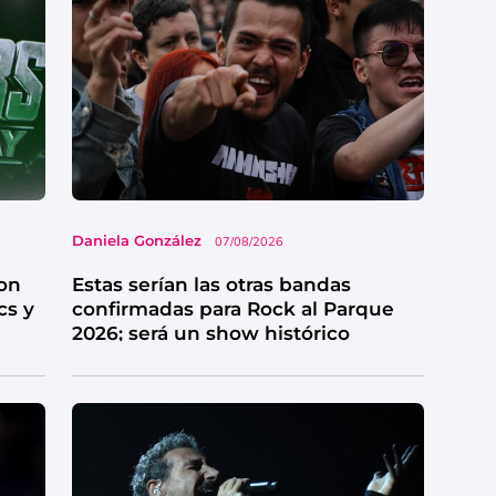
Daniela González
07/08/2026
on
Estas serían las otras bandas
cs y
confirmadas para Rock al Parque
2026; será un show histórico