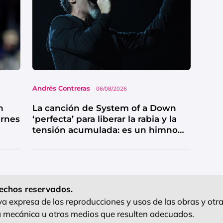
Andrés Contreras
06/08/2026
n
La canción de System of a Down
ernes
‘perfecta’ para liberar la rabia y la
tensión acumulada: es un himno
de catarsis
echos reservados.
 expresa de las reproducciones y usos de las obras y otra
ra mecánica u otros medios que resulten adecuados.