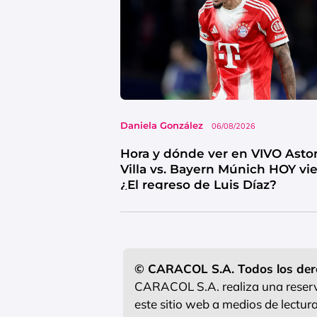
Daniela González
06/08/2026
Hora y dónde ver en VIVO Asto
Villa vs. Bayern Múnich HOY vi
¿El regreso de Luis Díaz?
© CARACOL S.A. Todos los der
CARACOL S.A. realiza una reserva
este sitio web a medios de lectu